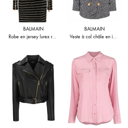
BALMAIN
BALMAIN
Robe en jersey lurex rayé
Veste à col châle en imprimé monogramme