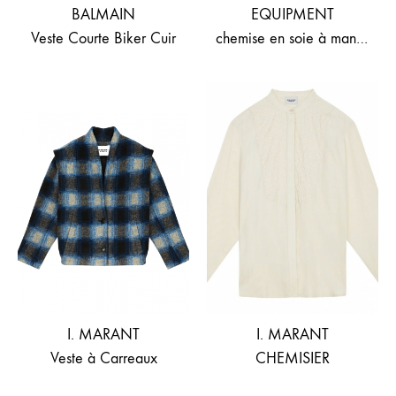
BALMAIN
EQUIPMENT
Veste Courte Biker Cuir
chemise en soie à manches longues
I. MARANT
I. MARANT
Veste à Carreaux
CHEMISIER